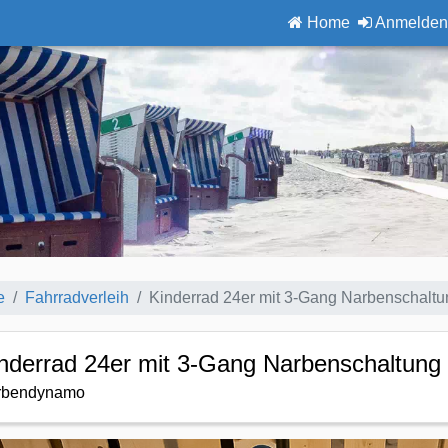
Home
Anmelden
e
Fahrradverleih
Kinderrad 24er mit 3-Gang Narbenschaltu
nderrad 24er mit 3-Gang Narbenschaltung
rbendynamo