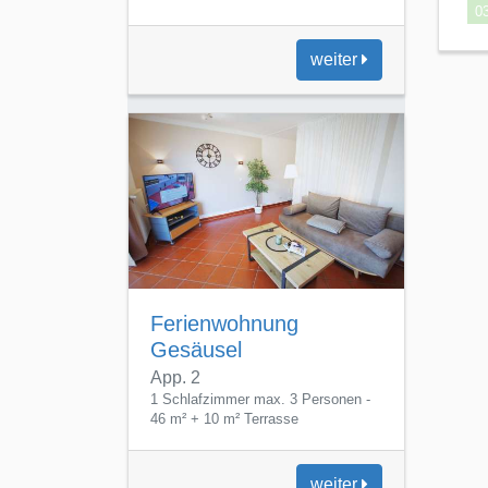
Ferienwohnung
Gesäusel
App. 2
1 Schlafzimmer max. 3 Personen -
46 m² + 10 m² Terrasse
weiter