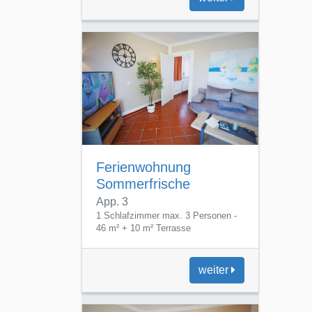
Ferienwohnung
Sommerfrische
App. 3
1 Schlafzimmer max. 3 Personen -
46 m² + 10 m² Terrasse
weiter
Ferienwohnung Laues-