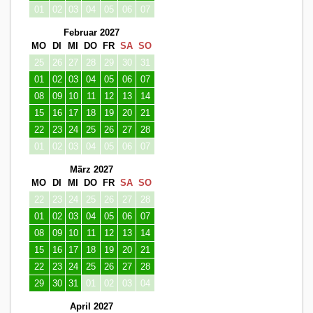
01
02
03
04
05
06
07
Februar 2027
MO
DI
MI
DO
FR
SA
SO
25
26
27
28
29
30
31
01
02
03
04
05
06
07
08
09
10
11
12
13
14
15
16
17
18
19
20
21
22
23
24
25
26
27
28
01
02
03
04
05
06
07
März 2027
MO
DI
MI
DO
FR
SA
SO
22
23
24
25
26
27
28
01
02
03
04
05
06
07
08
09
10
11
12
13
14
15
16
17
18
19
20
21
22
23
24
25
26
27
28
29
30
31
01
02
03
04
April 2027