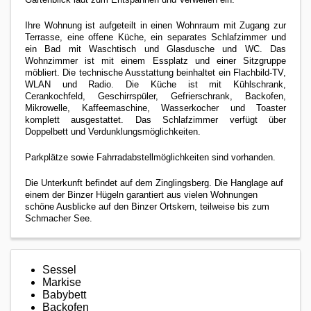
Ihre Wohnung ist aufgeteilt in einen Wohnraum mit Zugang zur
Terrasse, eine offene Küche, ein separates Schlafzimmer und
ein Bad mit Waschtisch und Glasdusche und WC. Das
Wohnzimmer ist mit einem Essplatz und einer Sitzgruppe
möbliert. Die technische Ausstattung beinhaltet ein Flachbild-TV,
WLAN und Radio. Die Küche ist mit Kühlschrank,
Cerankochfeld, Geschirrspüler, Gefrierschrank, Backofen,
Mikrowelle, Kaffeemaschine, Wasserkocher und Toaster
komplett ausgestattet. Das Schlafzimmer verfügt über
Doppelbett und Verdunklungsmöglichkeiten.
Parkplätze sowie Fahrradabstellmöglichkeiten sind vorhanden.
Die Unterkunft befindet auf dem Zinglingsberg. Die Hanglage auf
einem der Binzer Hügeln garantiert aus vielen Wohnungen
schöne Ausblicke auf den Binzer Ortskern, teilweise bis zum
Schmacher See.
Sessel
Markise
Babybett
Backofen