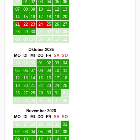
31
01
02
03
04
05
06
07
08
09
10
11
12
13
14
15
16
17
18
19
20
21
22
23
24
25
26
27
28
29
30
01
02
03
04
05
06
07
08
09
10
11
Oktober 2026
MO
DI
MI
DO
FR
SA
SO
28
29
30
01
02
03
04
05
06
07
08
09
10
11
12
13
14
15
16
17
18
19
20
21
22
23
24
25
26
27
28
29
30
31
01
02
03
04
05
06
07
08
November 2026
MO
DI
MI
DO
FR
SA
SO
26
27
28
29
30
31
01
02
03
04
05
06
07
08
09
10
11
12
13
14
15