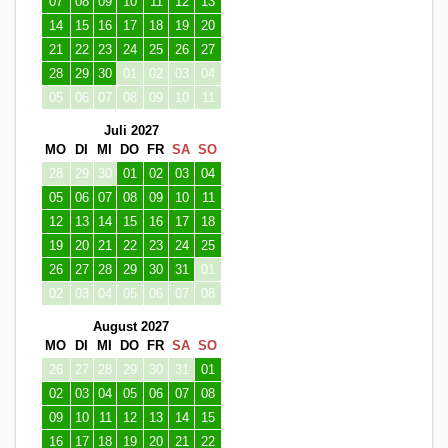
07
08
09
10
11
12
13
14
15
16
17
18
19
20
21
22
23
24
25
26
27
28
29
30
01
02
03
04
05
06
07
08
09
10
11
Juli 2027
MO
DI
MI
DO
FR
SA
SO
28
29
30
01
02
03
04
05
06
07
08
09
10
11
12
13
14
15
16
17
18
19
20
21
22
23
24
25
26
27
28
29
30
31
01
02
03
04
05
06
07
08
August 2027
MO
DI
MI
DO
FR
SA
SO
26
27
28
29
30
31
01
02
03
04
05
06
07
08
09
10
11
12
13
14
15
16
17
18
19
20
21
22