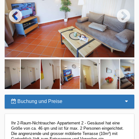
Buchung und Preise
Ihr 2-Raum-Nichtraucher- Appartement
2 - Gesäusel
hat eine
Größe von ca. 46 qm und ist für max. 2 Personen eingerichtet.
Die angrenzende und grosser möblierte Terrasse (10m²) mit
Gartenblick lädt zum Entspannen und Verweilen ein.