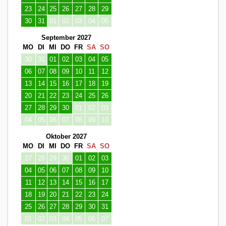
23
24
25
26
27
28
29
30
31
01
02
03
04
05
September 2027
MO
DI
MI
DO
FR
SA
SO
30
31
01
02
03
04
05
06
07
08
09
10
11
12
13
14
15
16
17
18
19
20
21
22
23
24
25
26
27
28
29
30
01
02
03
04
05
06
07
08
09
10
Oktober 2027
MO
DI
MI
DO
FR
SA
SO
27
28
29
30
01
02
03
04
05
06
07
08
09
10
11
12
13
14
15
16
17
18
19
20
21
22
23
24
25
26
27
28
29
30
31
01
02
03
04
05
06
07