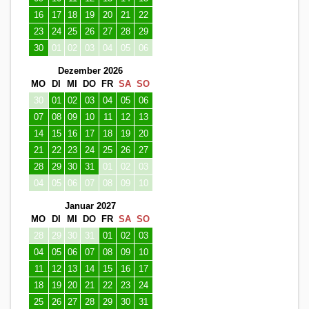
16
17
18
19
20
21
22
23
24
25
26
27
28
29
30
01
02
03
04
05
06
Dezember 2026
MO
DI
MI
DO
FR
SA
SO
30
01
02
03
04
05
06
07
08
09
10
11
12
13
14
15
16
17
18
19
20
21
22
23
24
25
26
27
28
29
30
31
01
02
03
04
05
06
07
08
09
10
Januar 2027
MO
DI
MI
DO
FR
SA
SO
28
29
30
31
01
02
03
04
05
06
07
08
09
10
11
12
13
14
15
16
17
18
19
20
21
22
23
24
25
26
27
28
29
30
31