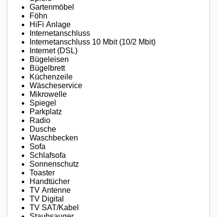
Gartenmöbel
Föhn
HiFi Anlage
Internetanschluss
Internetanschluss 10 Mbit (10/2 Mbit)
Internet (DSL)
Bügeleisen
Bügelbrett
Küchenzeile
Wäscheservice
Mikrowelle
Spiegel
Parkplatz
Radio
Dusche
Waschbecken
Sofa
Schlafsofa
Sonnenschutz
Toaster
Handtücher
TV Antenne
TV Digital
TV SAT/Kabel
Staubsauger