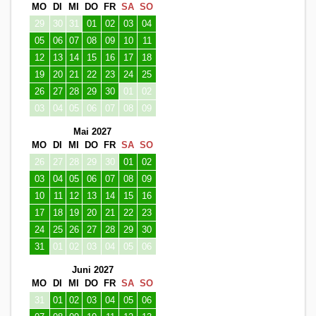
MO
DI
MI
DO
FR
SA
SO
29
30
31
01
02
03
04
05
06
07
08
09
10
11
12
13
14
15
16
17
18
19
20
21
22
23
24
25
26
27
28
29
30
01
02
03
04
05
06
07
08
09
Mai 2027
MO
DI
MI
DO
FR
SA
SO
26
27
28
29
30
01
02
03
04
05
06
07
08
09
10
11
12
13
14
15
16
17
18
19
20
21
22
23
24
25
26
27
28
29
30
31
01
02
03
04
05
06
Juni 2027
MO
DI
MI
DO
FR
SA
SO
31
01
02
03
04
05
06