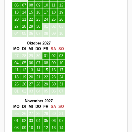
06
07
08
09
10
11
12
13
14
15
16
17
18
19
20
21
22
23
24
25
26
27
28
29
30
01
02
03
04
05
06
07
08
09
10
Oktober 2027
MO
DI
MI
DO
FR
SA
SO
27
28
29
30
01
02
03
04
05
06
07
08
09
10
11
12
13
14
15
16
17
18
19
20
21
22
23
24
25
26
27
28
29
30
31
01
02
03
04
05
06
07
November 2027
MO
DI
MI
DO
FR
SA
SO
25
26
27
28
29
30
31
01
02
03
04
05
06
07
08
09
10
11
12
13
14