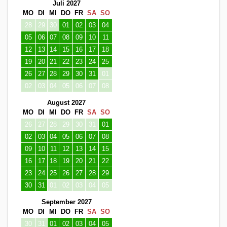
Juli 2027
MO
DI
MI
DO
FR
SA
SO
28
29
30
01
02
03
04
05
06
07
08
09
10
11
12
13
14
15
16
17
18
19
20
21
22
23
24
25
26
27
28
29
30
31
01
02
03
04
05
06
07
08
August 2027
MO
DI
MI
DO
FR
SA
SO
26
27
28
29
30
31
01
02
03
04
05
06
07
08
09
10
11
12
13
14
15
16
17
18
19
20
21
22
23
24
25
26
27
28
29
30
31
01
02
03
04
05
September 2027
MO
DI
MI
DO
FR
SA
SO
30
31
01
02
03
04
05