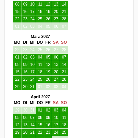
08
09
10
11
12
13
14
15
16
17
18
19
20
21
22
23
24
25
26
27
28
01
02
03
04
05
06
07
März 2027
MO
DI
MI
DO
FR
SA
SO
22
23
24
25
26
27
28
01
02
03
04
05
06
07
08
09
10
11
12
13
14
15
16
17
18
19
20
21
22
23
24
25
26
27
28
29
30
31
01
02
03
04
April 2027
MO
DI
MI
DO
FR
SA
SO
29
30
31
01
02
03
04
05
06
07
08
09
10
11
12
13
14
15
16
17
18
19
20
21
22
23
24
25