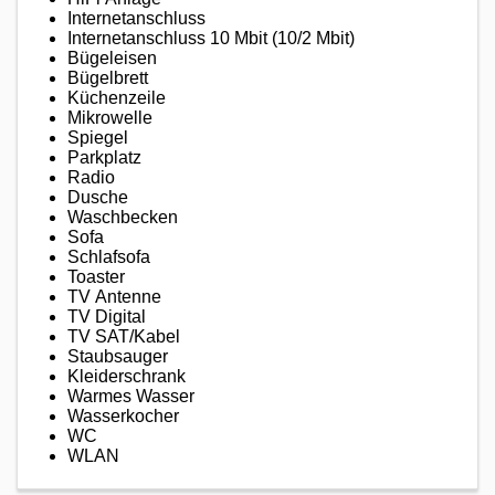
Internetanschluss
Internetanschluss 10 Mbit (10/2 Mbit)
Bügeleisen
Bügelbrett
Küchenzeile
Mikrowelle
Spiegel
Parkplatz
Radio
Dusche
Waschbecken
Sofa
Schlafsofa
Toaster
TV Antenne
TV Digital
TV SAT/Kabel
Staubsauger
Kleiderschrank
Warmes Wasser
Wasserkocher
WC
WLAN