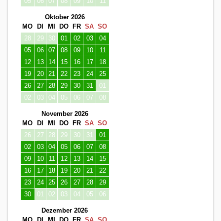
05
06
07
08
09
10
11
Oktober 2026
MO
DI
MI
DO
FR
SA
SO
28
29
30
01
02
03
04
05
06
07
08
09
10
11
12
13
14
15
16
17
18
19
20
21
22
23
24
25
26
27
28
29
30
31
01
02
03
04
05
06
07
08
November 2026
MO
DI
MI
DO
FR
SA
SO
26
27
28
29
30
31
01
02
03
04
05
06
07
08
09
10
11
12
13
14
15
16
17
18
19
20
21
22
23
24
25
26
27
28
29
30
01
02
03
04
05
06
Dezember 2026
MO
DI
MI
DO
FR
SA
SO