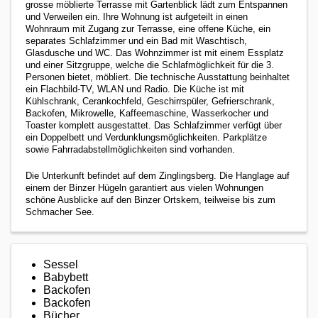
grosse möblierte Terrasse mit Gartenblick lädt zum Entspannen
und Verweilen ein.
Ihre Wohnung ist aufgeteilt in einen
Wohnraum mit Zugang zur Terrasse, eine offene Küche, ein
separates Schlafzimmer und ein Bad mit Waschtisch,
Glasdusche und WC. Das Wohnzimmer ist mit einem Essplatz
und einer Sitzgruppe, welche die Schlafmöglichkeit für die 3.
Personen bietet, möbliert. Die technische Ausstattung beinhaltet
ein Flachbild-TV, WLAN und Radio. Die Küche ist mit
Kühlschrank, Cerankochfeld, Geschirrspüler, Gefrierschrank,
Backofen, Mikrowelle, Kaffeemaschine, Wasserkocher und
Toaster komplett ausgestattet. Das Schlafzimmer verfügt über
ein Doppelbett und Verdunklungsmöglichkeiten.
Parkplätze
sowie Fahrradabstellmöglichkeiten sind vorhanden.
Die Unterkunft befindet auf dem Zinglingsberg. Die Hanglage auf
einem der Binzer Hügeln garantiert aus vielen Wohnungen
schöne Ausblicke auf den Binzer Ortskern, teilweise bis zum
Schmacher See.
Sessel
Babybett
Backofen
Backofen
Bücher