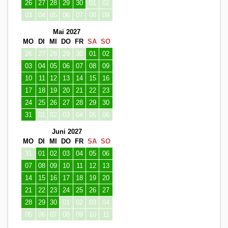
26
27
28
29
30
01
02
03
04
05
06
07
08
09
Mai 2027
MO
DI
MI
DO
FR
SA
SO
26
27
28
29
30
01
02
03
04
05
06
07
08
09
10
11
12
13
14
15
16
17
18
19
20
21
22
23
24
25
26
27
28
29
30
31
01
02
03
04
05
06
Juni 2027
MO
DI
MI
DO
FR
SA
SO
31
01
02
03
04
05
06
07
08
09
10
11
12
13
14
15
16
17
18
19
20
21
22
23
24
25
26
27
28
29
30
01
02
03
04
05
06
07
08
09
10
11