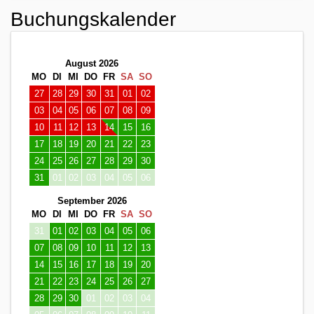
Buchungskalender
August 2026
MO
DI
MI
DO
FR
SA
SO
27
28
29
30
31
01
02
03
04
05
06
07
08
09
10
11
12
13
14
15
16
17
18
19
20
21
22
23
24
25
26
27
28
29
30
31
01
02
03
04
05
06
September 2026
MO
DI
MI
DO
FR
SA
SO
31
01
02
03
04
05
06
07
08
09
10
11
12
13
14
15
16
17
18
19
20
21
22
23
24
25
26
27
28
29
30
01
02
03
04