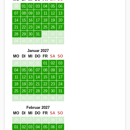
30
01
02
03
04
05
06
07
08
09
10
11
12
13
14
15
16
17
18
19
20
21
22
23
24
25
26
27
28
29
30
31
01
02
03
04
05
06
07
08
09
10
Januar 2027
MO
DI
MI
DO
FR
SA
SO
28
29
30
31
01
02
03
04
05
06
07
08
09
10
11
12
13
14
15
16
17
18
19
20
21
22
23
24
25
26
27
28
29
30
31
01
02
03
04
05
06
07
Februar 2027
MO
DI
MI
DO
FR
SA
SO
25
26
27
28
29
30
31
01
02
03
04
05
06
07