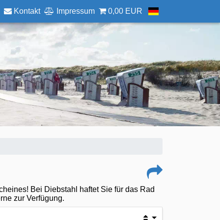
Kontakt
Impressum
0,00 EUR
heines! Bei Diebstahl haftet Sie für das Rad
erne zur Verfügung.