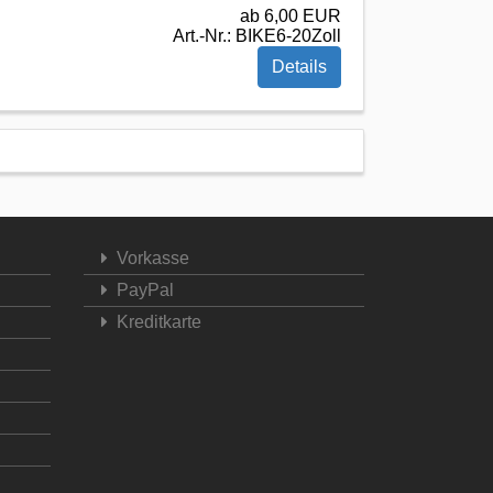
ab 6,00 EUR
Art.-Nr.: BIKE6-20Zoll
Details
Vorkasse
PayPal
Kreditkarte