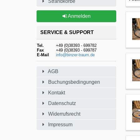
Strandkörbe
Anmelden
SERVICE & SUPPORT
Tel.
+49 (0)38393 - 699782
Fax
+49 (0)38393 - 699787
E-Mail
info@binzer-traum.de
AGB
Buchungsbedingungen
Kontakt
Datenschutz
Widerrufsrecht
Impressum