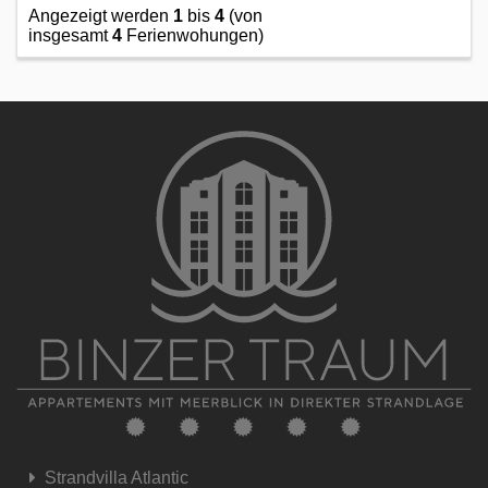
Angezeigt werden
1
bis
4
(von
insgesamt
4
Ferienwohungen)
Strandvilla Atlantic