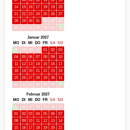
14
15
16
17
18
19
20
21
22
23
24
25
26
27
28
29
30
31
01
02
03
04
05
06
07
08
09
10
Januar 2027
MO
DI
MI
DO
FR
SA
SO
28
29
30
31
01
02
03
04
05
06
07
08
09
10
11
12
13
14
15
16
17
18
19
20
21
22
23
24
25
26
27
28
29
30
31
01
02
03
04
05
06
07
Februar 2027
MO
DI
MI
DO
FR
SA
SO
25
26
27
28
29
30
31
01
02
03
04
05
06
07
08
09
10
11
12
13
14
15
16
17
18
19
20
21