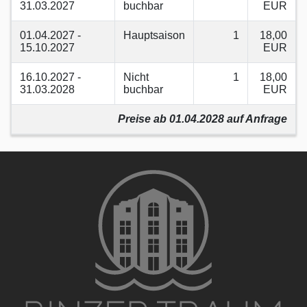
31.03.2027
buchbar
EUR
01.04.2027 -
Hauptsaison
1
18,00
15.10.2027
EUR
16.10.2027 -
Nicht
1
18,00
31.03.2028
buchbar
EUR
Preise ab 01.04.2028 auf Anfrage