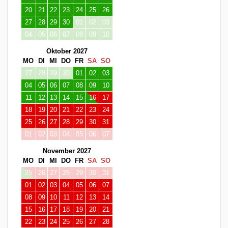
20
21
22
23
24
25
26
27
28
29
30
01
02
03
04
05
06
07
08
09
10
Oktober 2027
MO
DI
MI
DO
FR
SA
SO
27
28
29
30
01
02
03
04
05
06
07
08
09
10
11
12
13
14
15
16
17
18
19
20
21
22
23
24
25
26
27
28
29
30
31
01
02
03
04
05
06
07
November 2027
MO
DI
MI
DO
FR
SA
SO
25
26
27
28
29
30
31
01
02
03
04
05
06
07
08
09
10
11
12
13
14
15
16
17
18
19
20
21
22
23
24
25
26
27
28