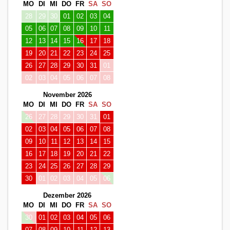
MO
DI
MI
DO
FR
SA
SO
28
29
30
01
02
03
04
05
06
07
08
09
10
11
12
13
14
15
16
17
18
19
20
21
22
23
24
25
26
27
28
29
30
31
01
02
03
04
05
06
07
08
November 2026
MO
DI
MI
DO
FR
SA
SO
26
27
28
29
30
31
01
02
03
04
05
06
07
08
09
10
11
12
13
14
15
16
17
18
19
20
21
22
23
24
25
26
27
28
29
30
01
02
03
04
05
06
Dezember 2026
MO
DI
MI
DO
FR
SA
SO
30
01
02
03
04
05
06
07
08
09
10
11
12
13