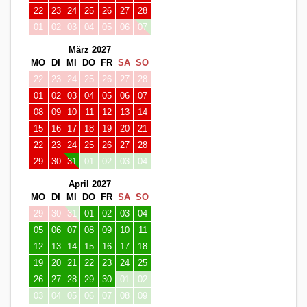
22
23
24
25
26
27
28
01
02
03
04
05
06
07
März 2027
MO
DI
MI
DO
FR
SA
SO
22
23
24
25
26
27
28
01
02
03
04
05
06
07
08
09
10
11
12
13
14
15
16
17
18
19
20
21
22
23
24
25
26
27
28
29
30
31
01
02
03
04
April 2027
MO
DI
MI
DO
FR
SA
SO
29
30
31
01
02
03
04
05
06
07
08
09
10
11
12
13
14
15
16
17
18
19
20
21
22
23
24
25
26
27
28
29
30
01
02
03
04
05
06
07
08
09