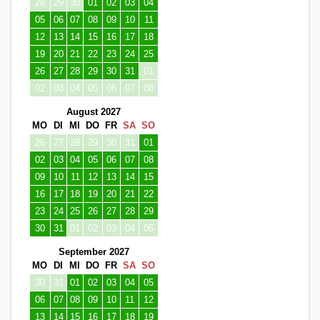
28
29
30
01
02
03
04
05
06
07
08
09
10
11
12
13
14
15
16
17
18
19
20
21
22
23
24
25
26
27
28
29
30
31
01
02
03
04
05
06
07
08
August 2027
MO
DI
MI
DO
FR
SA
SO
26
27
28
29
30
31
01
02
03
04
05
06
07
08
09
10
11
12
13
14
15
16
17
18
19
20
21
22
23
24
25
26
27
28
29
30
31
01
02
03
04
05
September 2027
MO
DI
MI
DO
FR
SA
SO
30
31
01
02
03
04
05
06
07
08
09
10
11
12
13
14
15
16
17
18
19