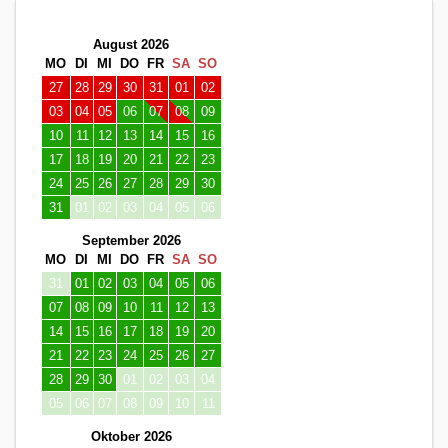
August 2026
MO
DI
MI
DO
FR
SA
SO
27
28
29
30
31
01
02
03
04
05
06
07
08
09
10
11
12
13
14
15
16
17
18
19
20
21
22
23
24
25
26
27
28
29
30
31
01
02
03
04
05
06
September 2026
MO
DI
MI
DO
FR
SA
SO
31
01
02
03
04
05
06
07
08
09
10
11
12
13
14
15
16
17
18
19
20
21
22
23
24
25
26
27
28
29
30
01
02
03
04
05
06
07
08
09
10
11
Oktober 2026