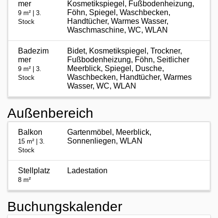
mer
Kosmetikspiegel, Fußbodenheizung,
Föhn, Spiegel, Waschbecken,
9 m² | 3.
Handtücher, Warmes Wasser,
Stock
Waschmaschine, WC, WLAN
Badezim
Bidet, Kosmetikspiegel, Trockner,
mer
Fußbodenheizung, Föhn, Seitlicher
Meerblick, Spiegel, Dusche,
9 m² | 3.
Waschbecken, Handtücher, Warmes
Stock
Wasser, WC, WLAN
Außenbereich
Balkon
Gartenmöbel, Meerblick,
Sonnenliegen, WLAN
15 m² | 3.
Stock
Stellplatz
Ladestation
8 m²
Buchungskalender