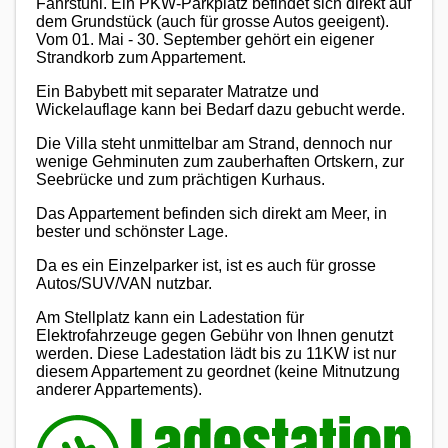
Fahrstuhl. Ein PKW-Parkplatz befindet sich direkt auf
dem Grundstück (auch für grosse Autos geeigent).
Vom 01. Mai - 30. September gehört ein eigener
Strandkorb zum Appartement.
Ein Babybett mit separater Matratze und
Wickelauflage kann bei Bedarf dazu gebucht werde.
Die Villa steht unmittelbar am Strand, dennoch nur
wenige Gehminuten zum zauberhaften Ortskern, zur
Seebrücke und zum prächtigen Kurhaus.
Das Appartement befinden sich direkt am Meer, in
bester und schönster Lage.
Da es ein Einzelparker ist, ist es auch für grosse
Autos/SUV/VAN nutzbar.
Am Stellplatz kann ein Ladestation für
Elektrofahrzeuge gegen Gebühr von Ihnen genutzt
werden. Diese Ladestation lädt bis zu 11KW ist nur
diesem Appartement zu geordnet (keine Mitnutzung
anderer Appartements).