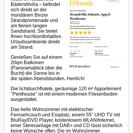
Bäderstilvilla – befindet
sich direkt an der
mondänen Binzer
Strandpromenade und
am feinen langen
Sandstrand. Sie bietet
Ihnen hochkomfortables
Urlaubsambiente direkt
am Strand.
Genießen Sie auf einem
20qm Balkonen
(Panoramablick über die
Bucht) die Sonne bis in
die späten Abendstunden. Herrlich!
Die lichtdurchflutete, geräumige 120 m² Appartement
"Penthouse" ist mit einem modernen Fliesenboden
ausgestattet.
Das helle Wohnzimmer mit elektrischer
Fernsehcouch und Essplatz, einem 55" UHD TV mit
BluRay/DVD Player, kostenlosem WLAN/Internet,
einer Stereoanlage mit DAB+ und CD lässt sicherlich
keine Wünsche offen. Die im Wohnzimmer