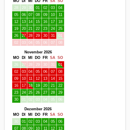
MO
DI
MI
DO
FR
SA
SO
28
29
30
01
02
03
04
05
06
07
08
09
10
11
12
13
14
15
16
17
18
19
20
21
22
23
24
25
26
27
28
29
30
31
01
02
03
04
05
06
07
08
November 2026
MO
DI
MI
DO
FR
SA
SO
26
27
28
29
30
31
01
02
03
04
05
06
07
08
09
10
11
12
13
14
15
16
17
18
19
20
21
22
23
24
25
26
27
28
29
30
01
02
03
04
05
06
Dezember 2026
MO
DI
MI
DO
FR
SA
SO
30
01
02
03
04
05
06
07
08
09
10
11
12
13