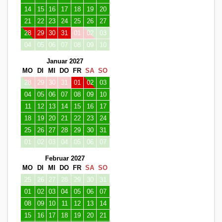
14
15
16
17
18
19
20
21
22
23
24
25
26
27
28
29
30
31
01
02
03
04
05
06
07
08
09
10
Januar 2027
MO
DI
MI
DO
FR
SA
SO
28
29
30
31
01
02
03
04
05
06
07
08
09
10
11
12
13
14
15
16
17
18
19
20
21
22
23
24
25
26
27
28
29
30
31
01
02
03
04
05
06
07
Februar 2027
MO
DI
MI
DO
FR
SA
SO
25
26
27
28
29
30
31
01
02
03
04
05
06
07
08
09
10
11
12
13
14
15
16
17
18
19
20
21