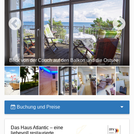
Blick von der Couch auf den Balkon und die Ostsee
Buchung und Preise
Das Haus Atlantic – eine
liebevoll restaurierte