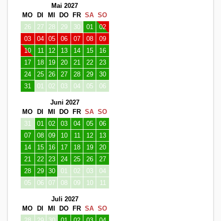
Mai 2027
MO
DI
MI
DO
FR
SA
SO
26
27
28
29
30
01
02
03
04
05
06
07
08
09
10
11
12
13
14
15
16
17
18
19
20
21
22
23
24
25
26
27
28
29
30
31
01
02
03
04
05
06
Juni 2027
MO
DI
MI
DO
FR
SA
SO
31
01
02
03
04
05
06
07
08
09
10
11
12
13
14
15
16
17
18
19
20
21
22
23
24
25
26
27
28
29
30
01
02
03
04
05
06
07
08
09
10
11
Juli 2027
MO
DI
MI
DO
FR
SA
SO
28
29
30
01
02
03
04