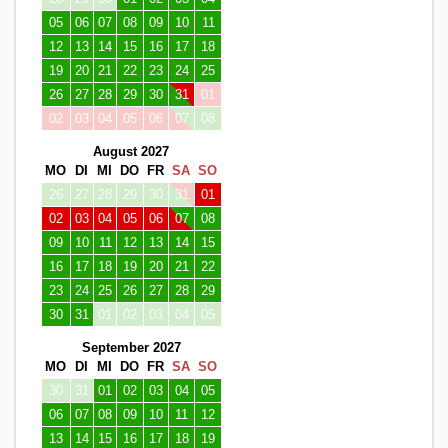
05
06
07
08
09
10
11
12
13
14
15
16
17
18
19
20
21
22
23
24
25
26
27
28
29
30
31
01
02
03
04
05
06
07
08
August 2027
MO
DI
MI
DO
FR
SA
SO
26
27
28
29
30
31
01
02
03
04
05
06
07
08
09
10
11
12
13
14
15
16
17
18
19
20
21
22
23
24
25
26
27
28
29
30
31
01
02
03
04
05
September 2027
MO
DI
MI
DO
FR
SA
SO
30
31
01
02
03
04
05
06
07
08
09
10
11
12
13
14
15
16
17
18
19