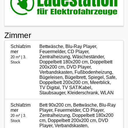
Zimmer
Schlafzim
Bettwäsche, Blu-Ray Player,
mer
Feuermelder, CD Player,
Zentralheizung, Wäscheständer,
20 m² | 3.
Doppelbett 180x200 cm, Doppelbett
Stock
200x200 cm, DVD Player,
Verbandskasten, Fußbodenheizung,
Bügeleisen, Bügelbrett, Spiegel, Safe,
Doppelbett 200x200 cm, Meerblick,
TV Digital, TV SAT/Kabel,
Staubsauger, Kleiderschrank, WLAN
Schlafzim
Bett 90x200 cm, Bettwäsche, Blu-Ray
mer
Player, Feuermelder, CD Player,
Zentralheizung, Doppelbett 180x200
20 m² | 3.
cm, Doppelbett 200x200 cm, DVD
Stock
Player, Verbandskasten,