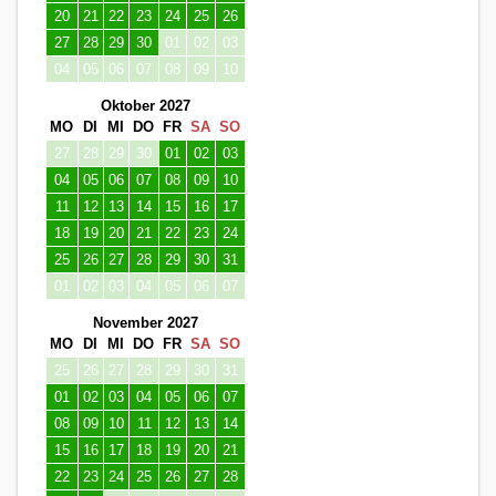
20
21
22
23
24
25
26
27
28
29
30
01
02
03
04
05
06
07
08
09
10
Oktober 2027
MO
DI
MI
DO
FR
SA
SO
27
28
29
30
01
02
03
04
05
06
07
08
09
10
11
12
13
14
15
16
17
18
19
20
21
22
23
24
25
26
27
28
29
30
31
01
02
03
04
05
06
07
November 2027
MO
DI
MI
DO
FR
SA
SO
25
26
27
28
29
30
31
01
02
03
04
05
06
07
08
09
10
11
12
13
14
15
16
17
18
19
20
21
22
23
24
25
26
27
28