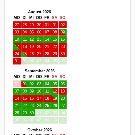
August 2026
MO
DI
MI
DO
FR
SA
SO
27
28
29
30
31
01
02
03
04
05
06
07
08
09
10
11
12
13
14
15
16
17
18
19
20
21
22
23
24
25
26
27
28
29
30
31
01
02
03
04
05
06
September 2026
MO
DI
MI
DO
FR
SA
SO
31
01
02
03
04
05
06
07
08
09
10
11
12
13
14
15
16
17
18
19
20
21
22
23
24
25
26
27
28
29
30
01
02
03
04
05
06
07
08
09
10
11
Oktober 2026