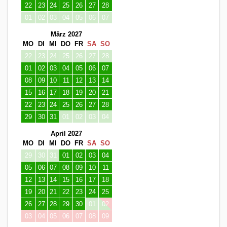
22
23
24
25
26
27
28
01
02
03
04
05
06
07
März 2027
MO
DI
MI
DO
FR
SA
SO
22
23
24
25
26
27
28
01
02
03
04
05
06
07
08
09
10
11
12
13
14
15
16
17
18
19
20
21
22
23
24
25
26
27
28
29
30
31
01
02
03
04
April 2027
MO
DI
MI
DO
FR
SA
SO
29
30
31
01
02
03
04
05
06
07
08
09
10
11
12
13
14
15
16
17
18
19
20
21
22
23
24
25
26
27
28
29
30
01
02
03
04
05
06
07
08
09